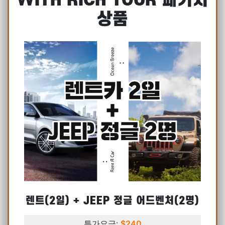
WITH RICH TOUR 패키지
상품
렌트(2일) + JEEP 정글 어드벤처(2명)
특가요금:
$240