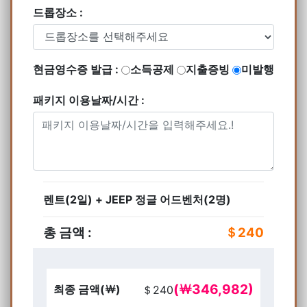
드롭장소 :
현금영수증 발급 :
소득공제
지출증빙
미발행
패키지 이용날짜/시간 :
렌트(2일) + JEEP 정글 어드벤처(2명)
총 금액 :
＄240
(￦346,982)
최종 금액(￦)
＄
240