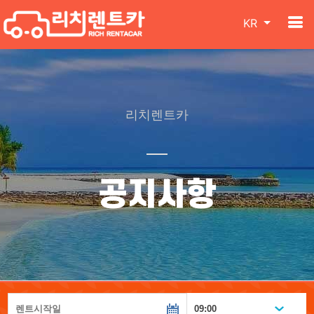
KR
리치렌트카
공지사항