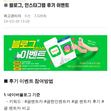
※ 블로그, 인스타그램 후기 이벤트
최고관리자
0건
7,329회
24-03-26 13:26
■ 후기 이벤트 참여방법
1. 네이버블로그 기준
- 키워드 : #괌렌트카 #괌한인렌트카 #괌 렌트카 후기 #
괌 렌트카 비교