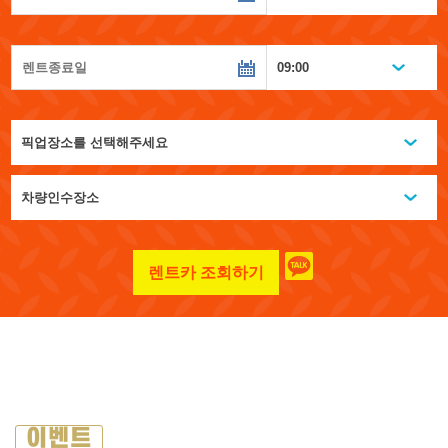
렌트카 조회하기
이벤트