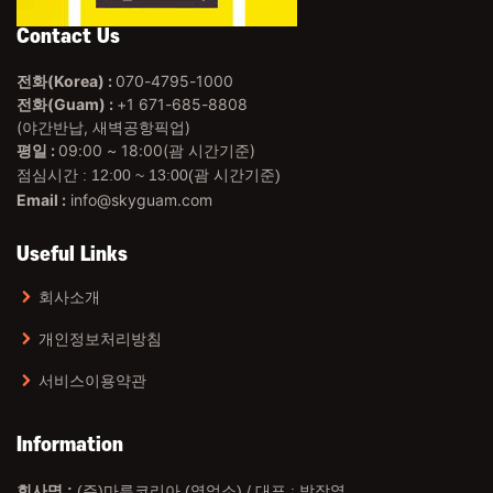
Contact Us
전화(Korea) :
070-4795-1000
전화(Guam) :
+1 671-685-8808
(야간반납, 새벽공항픽업)
평일 :
09:00 ~ 18:00(괌 시간기준)
점심시간 : 12:00 ~ 13:00(괌 시간기준)
Email :
info@skyguam.com
Useful Links
회사소개
개인정보처리방침
서비스이용약관
Information
회사명 :
(주)마루코리아 (영업소) / 대표 : 박장열