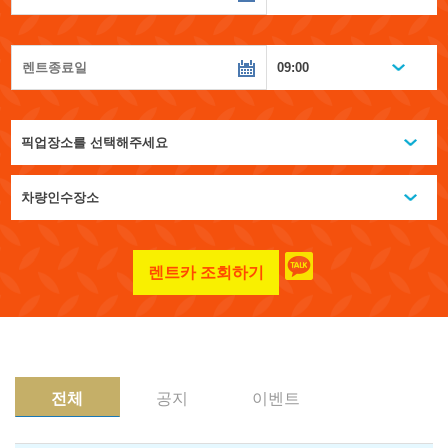
렌트카 조회하기
전체
공지
이벤트