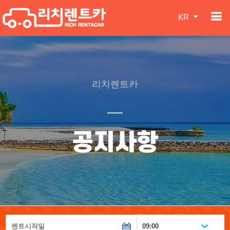
KR
리치렌트카
공지사항