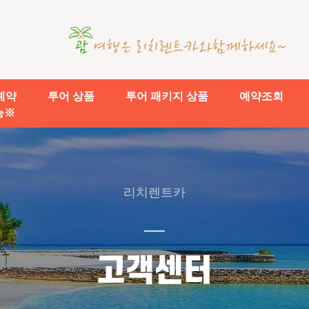
예약
투어 상품
투어 패키지 상품
예약조회
능※
리치렌트카
고객센터