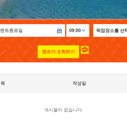
렌트카 조회하기
제목
작성일
게시물이 없습니다.