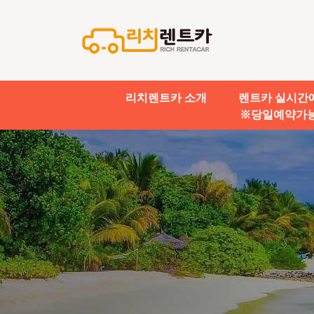
리치렌트카 소개
렌트카 실시간
※당일예약가