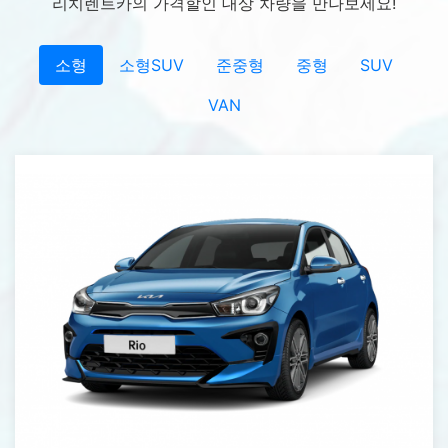
리치렌트카의 가격할인 대상 차량을 만나보세요!
소형
소형SUV
준중형
중형
SUV
VAN