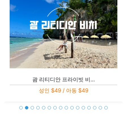
괌 리티디안 프라이빗 비…
성인 $49 / 아동 $49